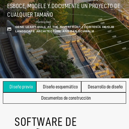
ESBOCE, MODELE Y DOCUMENTE UN PROYECTO DE
CUALQUIER TAMAÑO
GENE LEAHY MALL AT THE RIVERFRONT | CORTESÍA DE OJB
LANDSCAPE ARCHITECTURE AND DAN SCHWALM
Diseño previo
Diseño esquemático
Desarrollo de diseño
Documentos de construcción
SOFTWARE DE