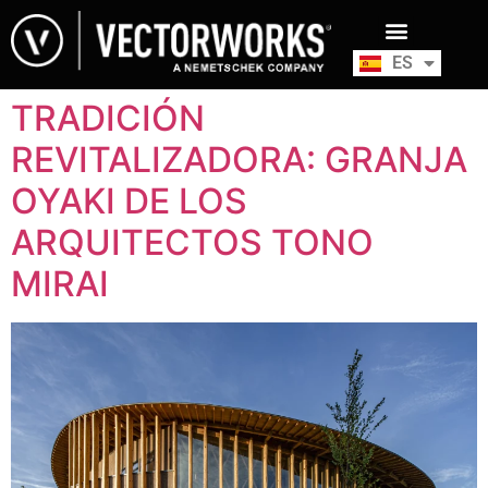
ES
EN
TRADICIÓN
REVITALIZADORA: GRANJA
OYAKI DE LOS
ARQUITECTOS TONO
MIRAI