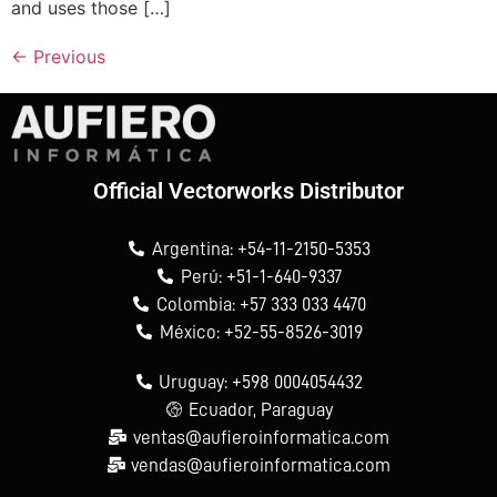
and uses those […]
←
Previous
Official Vectorworks Distributor
Argentina: +54-11-2150-5353
Perú: +51-1-640-9337
Colombia: +57 333 033 4470
México: +52-55-8526-3019
Uruguay: +598 0004054432
Ecuador, Paraguay
ventas@aufieroinformatica.com
vendas@aufieroinformatica.com